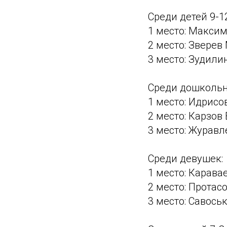
Среди детей 9-1
1 место: Макси
2 место: Зверев
3 место: Зудил
Среди дошкольн
1 место: Идрисо
2 место: Карзов
3 место: Журав
Среди девушек:
1 место: Карава
2 место: Протас
3 место: Савось