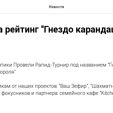
Новости
а рейтинг "Гнездо каранд
втики Провели Рапид-Турнир под названием "Г
ороля"
кам от наших проектов: "Ваш Зефир", "Шахмат
 фокусников и партнера: семейного кафе "Kitch