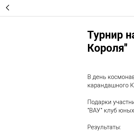
Турнир н
Короля"
В день космона
карандашного К
Подарки участни
"ВАУ" клуб юных
Результаты: