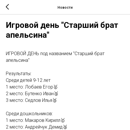
Новости
Игровой день "Старший брат
апельсина"
ИГРОВОЙ ДЕНЬ под названием "Старший брат
апельсина"
Результаты:
Среди детей 9-12 лет
1 место: Лобаев Егор🥇
2 место: Бутенко Иван🥈
3 место: Седлов Илья🥉
Среди дошкольников:
1 место: Макаров Кирилл🥇
2 место: Андрейчук Демид🥈